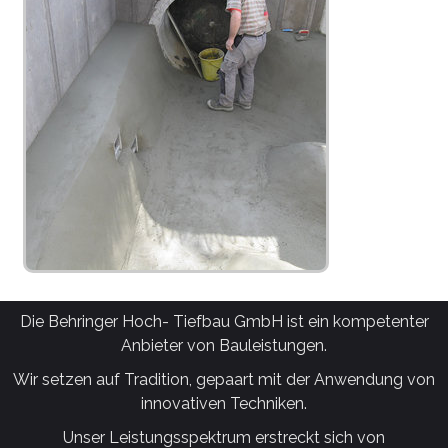
Die Behringer Hoch- Tiefbau GmbH ist ein kompetenter
Anbieter von Bauleistungen.
Wir setzen auf Tradition, gepaart mit der Anwendung von
innovativen Techniken.
Unser Leistungsspektrum erstreckt sich von