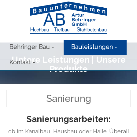
Behringer Bau
Bauleistungen
Untere Leistungen | Unsere
Kontakt
Produkte
Sanierung
Sanierungsarbeiten:
ob im Kanalbau, Hausbau oder Halle. Überall